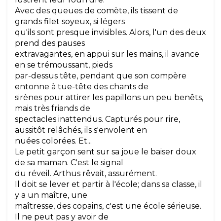
Avec des queues de comète, ils tissent de
grands filet soyeux, si légers
qu'ils sont presque invisibles. Alors, l'un des deux
prend des pauses
extravagantes, en appui sur les mains, il avance
en se trémoussant, pieds
par-dessus tête, pendant que son compère
entonne à tue-tête des chants de
sirènes pour attirer les papillons un peu benêts,
mais très friands de
spectacles inattendus. Capturés pour rire,
aussitôt relâchés, ils s'envolent en
nuées colorées. Et...
Le petit garçon sent sur sa joue le baiser doux
de sa maman. C'est le signal
du réveil. Arthus rêvait, assurément.
Il doit se lever et partir à l'école; dans sa classe, il
y a un maître, une
maîtresse, des copains, c'est une école sérieuse.
Il ne peut pas y avoir de