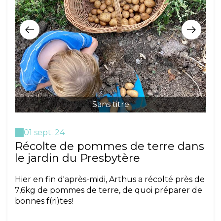
Sans titre
01 sept. 24
Récolte de pommes de terre dans
le jardin du Presbytère
Hier en fin d'après-midi, Arthus a récolté près de
7,6kg de pommes de terre, de quoi préparer de
bonnes f(ri)tes!