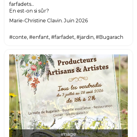
farfadets...
En est-on si sûr?
Marie-Christine Clavin. Juin 2026
#conte, #enfant, #farfadet, #jardin, #Bugarach
image