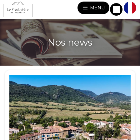
MENU
Nos news