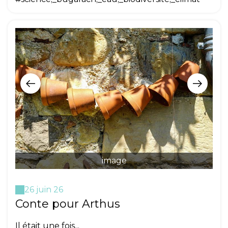
image
26 juin 26
Conte pour Arthus
Il était une fois...