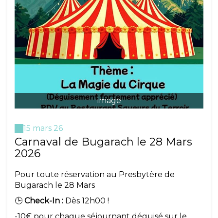
image
15 mars 26
Carnaval de Bugarach le 28 Mars
2026
Pour toute réservation au Presbytère de
Bugarach le 28 Mars
🕒
Check-In :
Dès 12h00 !
-10€ pour chaque séjournant déguisé sur le