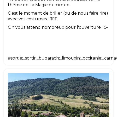
thème de La Magie du cirque.
C'est le moment de briller (ou de nous faire rire)
avec vos costumes ! 🦸‍♂️✨
On vous attend nombreux pour l'ouverture ! 🥳
#sortie;_sortir;_bugarach;_limouxin;_occitanie;_carna