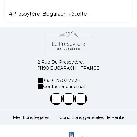
#Presbytère_Bugarach_récolte_
2 Rue Du Presbytère,
11190 BUGARACH - FRANCE
+33 6 75 02 77 34
Contacter par email
Mentions légales
|
Conditions générales de vente