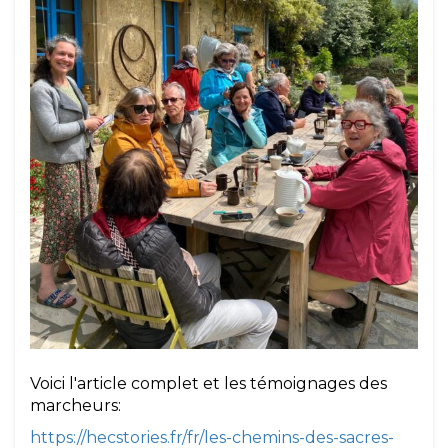
Voici l'article complet et les témoignages des
marcheurs:
https://hecstories.fr/fr/les-chemins-des-sacres-