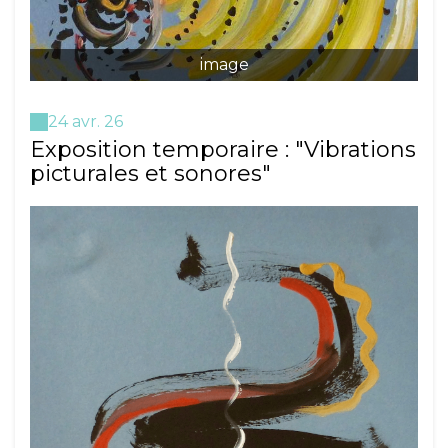
image
24 avr. 26
Exposition temporaire : "Vibrations
picturales et sonores"