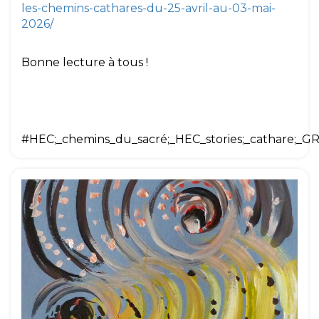
les-chemins-cathares-du-25-avril-au-03-mai-
2026/
Bonne lecture à tous !
#HEC;_chemins_du_sacré;_HEC_stories;_cathare;_GR