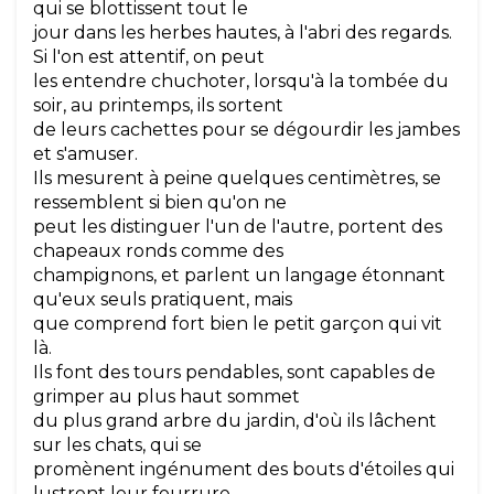
qui se blottissent tout le
jour dans les herbes hautes, à l'abri des regards.
Si l'on est attentif, on peut
les entendre chuchoter, lorsqu'à la tombée du
soir, au printemps, ils sortent
de leurs cachettes pour se dégourdir les jambes
et s'amuser.
Ils mesurent à peine quelques centimètres, se
ressemblent si bien qu'on ne
peut les distinguer l'un de l'autre, portent des
chapeaux ronds comme des
champignons, et parlent un langage étonnant
qu'eux seuls pratiquent, mais
que comprend fort bien le petit garçon qui vit
là.
Ils font des tours pendables, sont capables de
grimper au plus haut sommet
du plus grand arbre du jardin, d'où ils lâchent
sur les chats, qui se
promènent ingénument des bouts d'étoiles qui
lustrent leur fourrure.