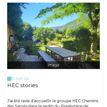
image
15 juin 26
HEC stories
J'ai été ravie d'accueillir le groupe HEC Chemins
des Sacrés dans le jardin du Presbytère de